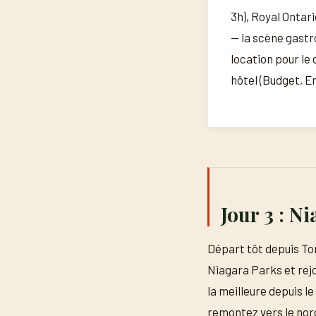
3h), Royal Ontari
— la scène gastr
location pour le
hôtel (Budget, E
Jour 3 : Ni
Départ tôt depuis Tor
Niagara Parks et rejo
la meilleure depuis l
remontez vers le nord