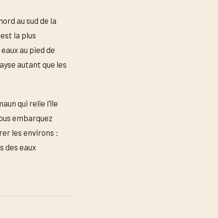
ord au sud de la
est la plus
 eaux au pied de
ayse autant que les
n qui relie l'île
e vous embarquez
rer les environs :
ns des eaux