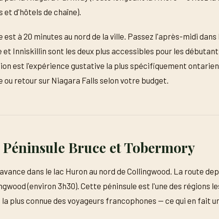
 et d'hôtels de chaîne).
st à 20 minutes au nord de la ville. Passez l'après-midi dans
e et Inniskillin sont les deux plus accessibles pour les débutant
ion est l'expérience gustative la plus spécifiquement ontarienn
ou retour sur Niagara Falls selon votre budget.
: Péninsule Bruce et Tobermory
'avance dans le lac Huron au nord de Collingwood. La route de
ngwood (environ 3h30). Cette péninsule est l'une des régions l
e la plus connue des voyageurs francophones — ce qui en fait u