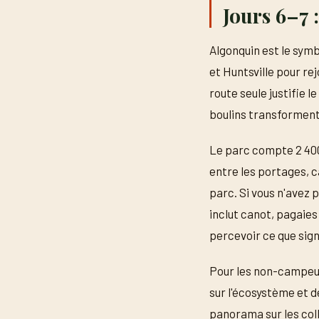
Jours 6–7 
Algonquin est le sym
et Huntsville pour re
route seule justifie 
boulins transforment 
Le parc compte 2 400 
entre les portages, c
parc. Si vous n'avez p
inclut canot, pagaies
percevoir ce que signi
Pour les non-campeur
sur l'écosystème et d
panorama sur les coll