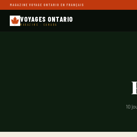
MAGAZINE VOYAGE ONTARIO EN FRANÇAIS
VOYAGES ONTARIO
MAGAZINE · CANADA
10 jo