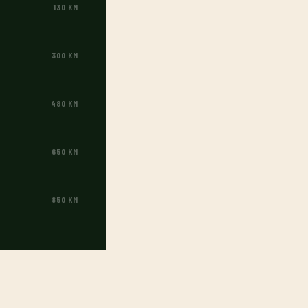
130 KM
300 KM
480 KM
650 KM
850 KM