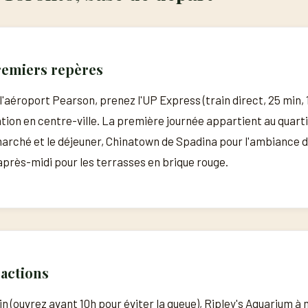
remiers repères
 l'aéroport Pearson, prenez l'UP Express (train direct, 25 min,
ation en centre-ville. La première journée appartient au quart
arché et le déjeuner, Chinatown de Spadina pour l'ambiance de 
'après-midi pour les terrasses en brique rouge.
ractions
 (ouvrez avant 10h pour éviter la queue), Ripley's Aquarium à m